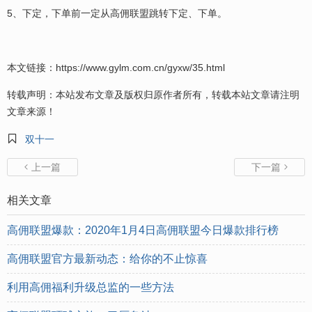
5、下定，下单前一定从高佣联盟跳转下定、下单。
本文链接：
https://www.gylm.com.cn/gyxw/35.html
转载声明：本站发布文章及版权归原作者所有，转载本站文章请注明
文章来源！

双十一
上一篇
下一篇


相关文章
高佣联盟爆款：2020年1月4日高佣联盟今日爆款排行榜
高佣联盟官方最新动态：给你的不止惊喜
利用高佣福利升级总监的一些方法