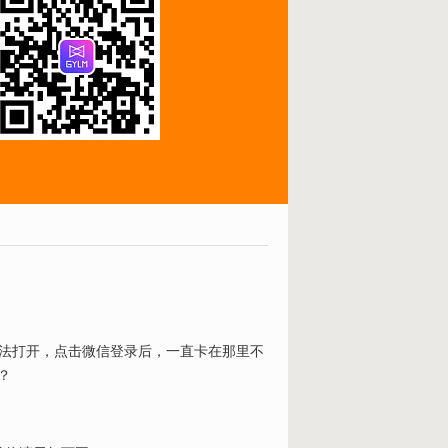
法打开，点击微信登录后，一直卡在那里不
？