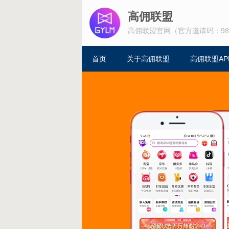
高佣联盟
高佣联盟官网（官方邀请码：98
首页
关于高佣联盟
高佣联盟AP