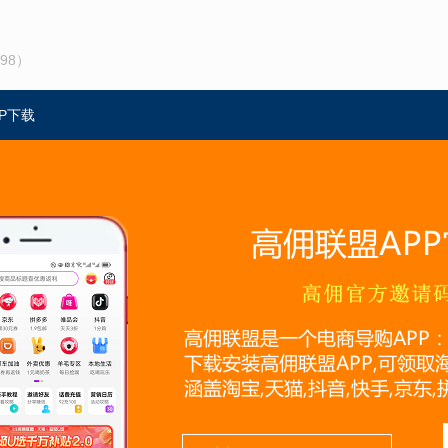
98）
P下载