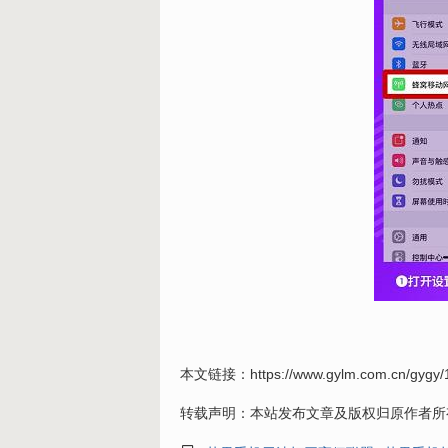
本文链接：
https://www.gylm.com.cn/gygy/
转载声明：本站发布文章及版权归原作者所