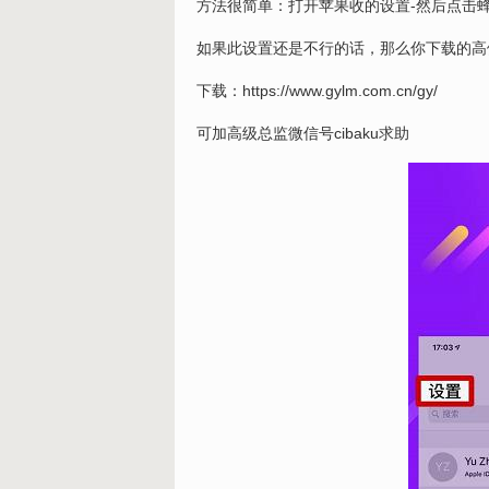
方法很简单：打开苹果收的设置-然后点击蜂
如果此设置还是不行的话，那么你下载的高
下载：
https://www.gylm.com.cn/gy/
可加高级总监微信号cibaku求助